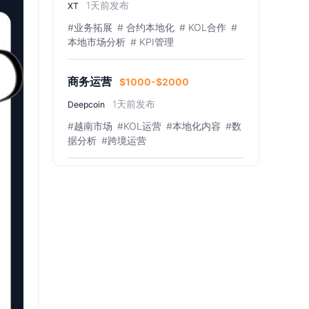
1天前发布
XT
#业务拓展
# 合约本地化
# KOL合作
#
本地市场分析
# KPI管理
商务运营
$1000-$2000
1天前发布
Deepcoin
#越南市场
#KOL运营
#本地化内容
#数
据分析
#跨境运营