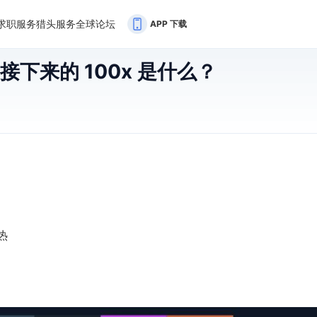
求职服务
猎头服务
全球论坛
APP 下载
接下来的 100x 是什么？
热