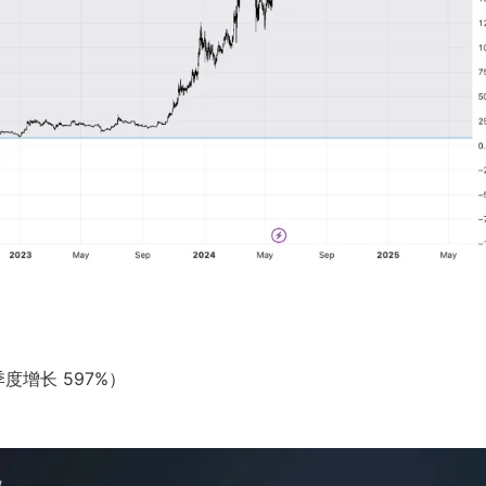
季度增长 597%）