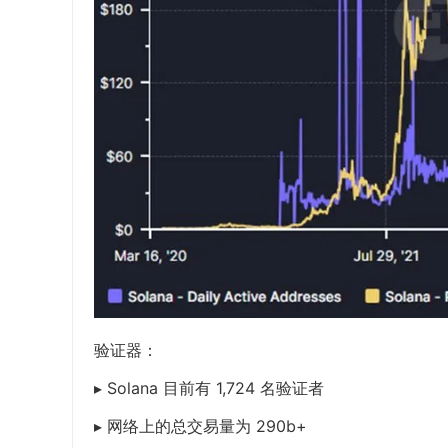
验证器：
▸ Solana 目前有 1,724 名验证者
▸ 网络上的总交易量为 290b+